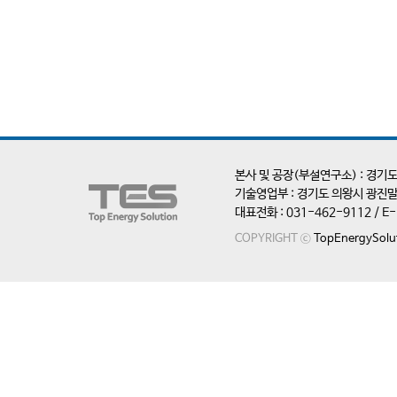
본사 및 공장(부설연구소) : 경기도
기술영업부 : 경기도 의왕시 광진말
대표전화 : 031-462-9112 / E-ma
COPYRIGHT ⓒ
TopEnergySolu