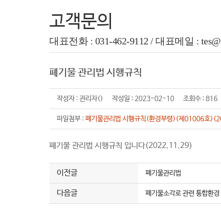
고객문의
대표전화 : 031-462-9112 / 대표메일 : tes@tes
폐기물 관리법 시행규칙
작성자 : 관리자() 작성일 : 2023-02-10 조회수 : 816
파일첨부 :
폐기물관리법 시행규칙(환경부령)(제01006호)(202
폐기물 관리법 시행규칙 입니다(2022.11.29)
이전글
폐기물관리법
다음글
폐기물소각로 관련 통합환경