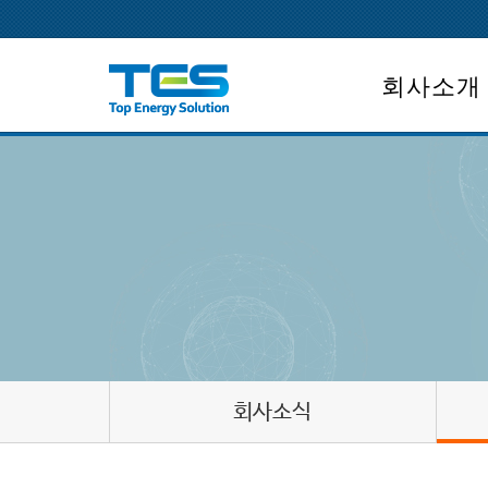
회사소개
회사개요
CEO인사말
회사연혁
조직도
면허보유
회사위치
회사소식