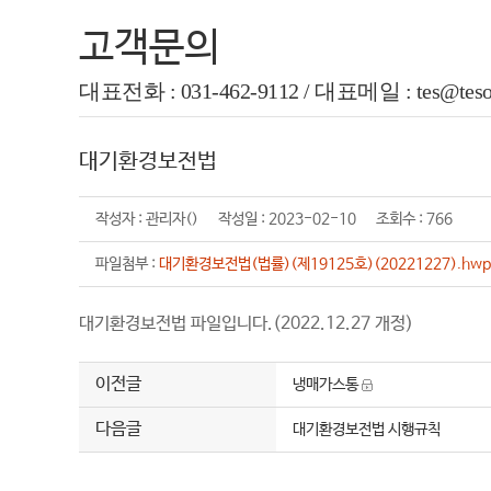
고객문의
대표전화 : 031-462-9112 / 대표메일 : tes@tesolu
대기환경보전법
작성자 : 관리자() 작성일 : 2023-02-10 조회수 : 766
파일첨부 :
대기환경보전법(법률)(제19125호)(20221227).hwp
대기환경보전법 파일입니다.(2022.12.27 개정)
이전글
냉매가스통
다음글
대기환경보전법 시행규칙